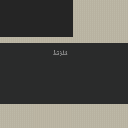
Login